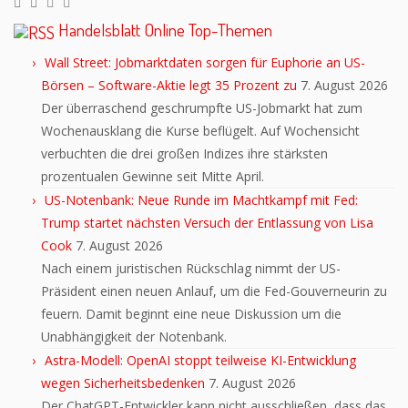
Handelsblatt Online Top-Themen
Wall Street: Jobmarktdaten sorgen für Euphorie an US-
Börsen – Software-Aktie legt 35 Prozent zu
7. August 2026
Der überraschend geschrumpfte US-Jobmarkt hat zum
Wochenausklang die Kurse beflügelt. Auf Wochensicht
verbuchten die drei großen Indizes ihre stärksten
prozentualen Gewinne seit Mitte April.
US-Notenbank: Neue Runde im Machtkampf mit Fed:
Trump startet nächsten Versuch der Entlassung von Lisa
Cook
7. August 2026
Nach einem juristischen Rückschlag nimmt der US-
Präsident einen neuen Anlauf, um die Fed-Gouverneurin zu
feuern. Damit beginnt eine neue Diskussion um die
Unabhängigkeit der Notenbank.
Astra-Modell: OpenAI stoppt teilweise KI-Entwicklung
wegen Sicherheitsbedenken
7. August 2026
Der ChatGPT-Entwickler kann nicht ausschließen, dass das