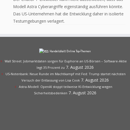
Modell Astra Cyberangriffe eigenständig ausführen könnte.
Das US-Unternehmen hat die Entwicklung daher in isolierte
Testumgebungen verlagert.
Handelsblatt Online Top-Themen
Wall Street: Jobmarktdaten sorgen für Euphorie an US-Börsen – Software-Aktie
7. August 2026
legt 35 Prozent zu
US-Notenbank: Neue Runde im Machtkampf mit Fed: Trump startet nächsten
7. August 2026
Versuch der Entlassung von Lisa Cook
Astra-Modell: OpenAI stoppt teilweise KI-Entwicklung wegen
7. August 2026
Sicherheitsbedenken