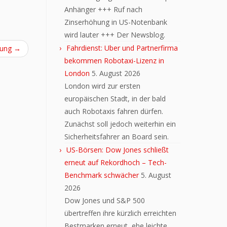
Anhänger +++ Ruf nach
Zinserhöhung in US-Notenbank
wird lauter +++ Der Newsblog.
Fahrdienst: Uber und Partnerfirma
tung
→
bekommen Robotaxi-Lizenz in
London
5. August 2026
London wird zur ersten
europäischen Stadt, in der bald
auch Robotaxis fahren dürfen.
Zunächst soll jedoch weiterhin ein
Sicherheitsfahrer an Board sein.
US-Börsen: Dow Jones schließt
erneut auf Rekordhoch – Tech-
Benchmark schwächer
5. August
2026
Dow Jones und S&P 500
übertreffen ihre kürzlich erreichten
Bestmarken erneut, ehe leichte