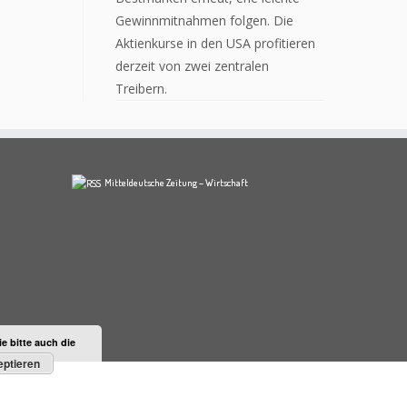
Gewinnmitnahmen folgen. Die
Aktienkurse in den USA profitieren
derzeit von zwei zentralen
Treibern.
Mitteldeutsche Zeitung – Wirtschaft
 bitte auch die
ptieren