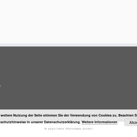
n
 weitere Nutzung der Seite stimmen Sie der Verwendung von Cookies zu. Beachten Sie
schutzhinweise in unserer Datenschutzerklärung.
Weitere Informationen
Akze
·
© 2026
Halle Wohnbau GmbH
·