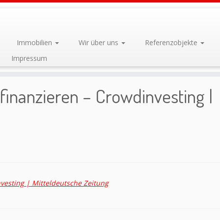
Immobilien
Wir über uns
Referenzobjekte
Impressum
ren – Crowdinvesting | Mitteldeutsche Zeitung
inanzieren – Crowdinvesting |
vesting | Mitteldeutsche Zeitung