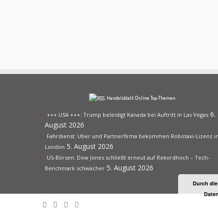
Handelsblatt Online Top-Themen
6.
+++ USA +++: Trump beleidigt Kanada bei Auftritt in Las Vegas
August 2026
Fahrdienst: Uber und Partnerfirma bekommen Robotaxi-Lizenz i
5. August 2026
London
US-Börsen: Dow Jones schließt erneut auf Rekordhoch – Tech-
5. August 2026
Benchmark schwächer
Durch die
Daten