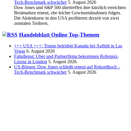
Tech-Benchmark schwächer
5. August 2026
Dow Jones und S&P 500 übertreffen ihre kürzlich erreichten
Bestmarken erneut, ehe leichte Gewinnmitnahmen folgen.
Die Aktienkurse in den USA profitieren derzeit von zwei
zentralen Treibern.
Handelsblatt Online Top-Themen
+++ USA +++: Trump beleidigt Kanada bei Auftritt in Las
Vegas
6. August 2026
Fahrdienst: Uber und Partnerfirma bekommen Robotaxi-
Lizenz in London
5. August 2026
US-Börsen: Dow Jones schließt erneut auf Rekordhoch –
Tech-Benchmark schwächer
5. August 2026