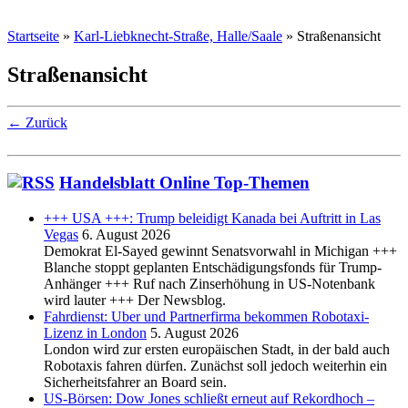
Startseite
»
Karl-Liebknecht-Straße, Halle/Saale
»
Straßenansicht
Straßenansicht
← Zurück
Handelsblatt Online Top-Themen
+++ USA +++: Trump beleidigt Kanada bei Auftritt in Las
Vegas
6. August 2026
Demokrat El-Sayed gewinnt Senatsvorwahl in Michigan +++
Blanche stoppt geplanten Entschädigungsfonds für Trump-
Anhänger +++ Ruf nach Zinserhöhung in US-Notenbank
wird lauter +++ Der Newsblog.
Fahrdienst: Uber und Partnerfirma bekommen Robotaxi-
Lizenz in London
5. August 2026
London wird zur ersten europäischen Stadt, in der bald auch
Robotaxis fahren dürfen. Zunächst soll jedoch weiterhin ein
Sicherheitsfahrer an Board sein.
US-Börsen: Dow Jones schließt erneut auf Rekordhoch –