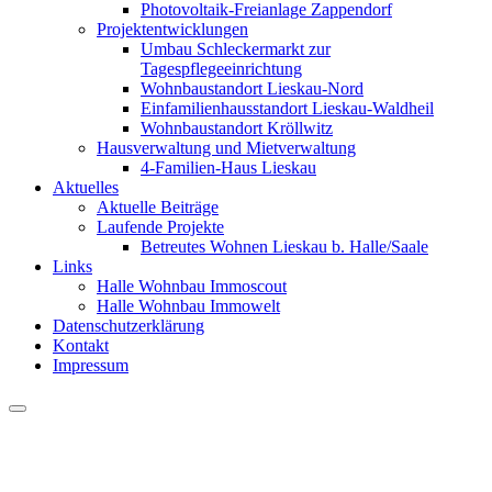
Photovoltaik-Freianlage Zappendorf
Projektentwicklungen
Umbau Schleckermarkt zur
Tagespflegeeinrichtung
Wohnbaustandort Lieskau-Nord
Einfamilienhausstandort Lieskau-Waldheil
Wohnbaustandort Kröllwitz
Hausverwaltung und Mietverwaltung
4-Familien-Haus Lieskau
Aktuelles
Aktuelle Beiträge
Laufende Projekte
Betreutes Wohnen Lieskau b. Halle/Saale
Links
Halle Wohnbau Immoscout
Halle Wohnbau Immowelt
Datenschutzerklärung
Kontakt
Impressum