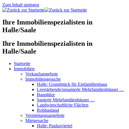
Zum Inhalt springen
Ihre Immobilienspezialisten in
Halle/Saale
Ihre Immobilienspezialisten in
Halle/Saale
Startseite
Immobilien
Verkaufsangebote
Immobiliengesuche
Halle: Grundstück für Einfamilienhaus
Leerstehende/unsanierte Mehrfamilienhäuser …
Bauplätze
Sanierte Mehrfamilienhäuser …
Landwirtschaftliche Flächen
Rohbauland
Vermietungsangebote
Mietgesuche
Halle: Paulusviertel