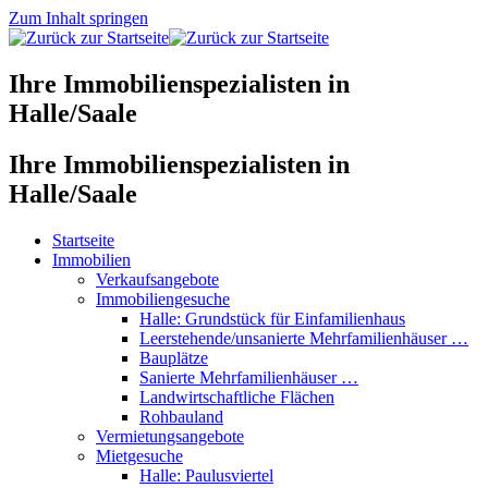
Zum Inhalt springen
Ihre Immobilienspezialisten in
Halle/Saale
Ihre Immobilienspezialisten in
Halle/Saale
Startseite
Immobilien
Verkaufsangebote
Immobiliengesuche
Halle: Grundstück für Einfamilienhaus
Leerstehende/unsanierte Mehrfamilienhäuser …
Bauplätze
Sanierte Mehrfamilienhäuser …
Landwirtschaftliche Flächen
Rohbauland
Vermietungsangebote
Mietgesuche
Halle: Paulusviertel