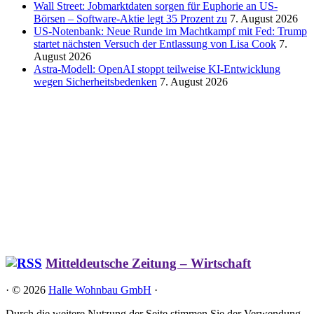
Wall Street: Jobmarktdaten sorgen für Euphorie an US-
Börsen – Software-Aktie legt 35 Prozent zu
7. August 2026
US-Notenbank: Neue Runde im Machtkampf mit Fed: Trump
startet nächsten Versuch der Entlassung von Lisa Cook
7.
August 2026
Astra-Modell: OpenAI stoppt teilweise KI-Entwicklung
wegen Sicherheitsbedenken
7. August 2026
Mitteldeutsche Zeitung – Wirtschaft
·
© 2026
Halle Wohnbau GmbH
·
Durch die weitere Nutzung der Seite stimmen Sie der Verwendung