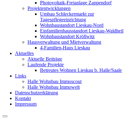
Photovoltaik-Freianlage Zappendorf
Projektentwicklungen
Umbau Schleckermarkt zur
Tagespflegeeinrichtung
Wohnbaustandort Lieskau-Nord
Einfamilienhausstandort Lieskau-Waldheil
Wohnbaustandort Kröllwitz
Hausverwaltung und Mietverwaltung
4-Familien-Haus Lieskau
Aktuelles
Aktuelle Beiträge
Laufende Projekte
Betreutes Wohnen Lieskau b. Halle/Saale
Links
Halle Wohnbau Immoscout
Halle Wohnbau Immowelt
Datenschutzerklärung
Kontakt
Impressum