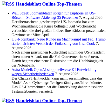
Handelsblatt Online Top-Themen
Wall Street: Jobmarktdaten sorgen für Euphorie an US-
Börsen – Software-Aktie legt 35 Prozent zu
7. August 2026
Der überraschend geschrumpfte US-Jobmarkt hat zum
Wochenausklang die Kurse beflügelt. Auf Wochensicht
verbuchten die drei großen Indizes ihre stärksten prozentualen
Gewinne seit Mitte April.
US-Notenbank: Neue Runde im Machtkampf mit Fed: Trump
startet nächsten Versuch der Entlassung von Lisa Cook
7.
August 2026
Nach einem juristischen Rückschlag nimmt der US-Präsident
einen neuen Anlauf, um die Fed-Gouverneurin zu feuern.
Damit beginnt eine neue Diskussion um die Unabhängigkeit
der Notenbank.
Astra-Modell: OpenAI stoppt teilweise KI-Entwicklung
wegen Sicherheitsbedenken
7. August 2026
Der ChatGPT-Entwickler kann nicht ausschließen, dass das
Modell Astra Cyberangriffe eigenständig ausführen könnte.
Das US-Unternehmen hat die Entwicklung daher in isolierte
Testumgebungen verlagert.
Handelsblatt Online Top-Themen