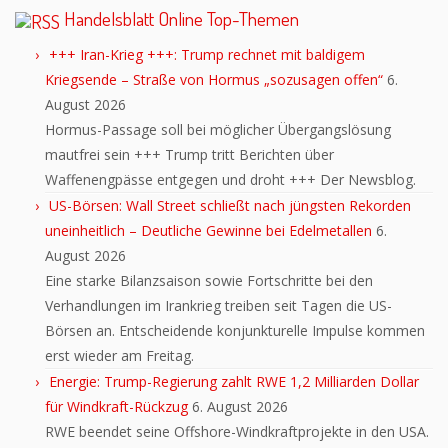
Handelsblatt Online Top-Themen
+++ Iran-Krieg +++: Trump rechnet mit baldigem
Kriegsende – Straße von Hormus „sozusagen offen“
6.
August 2026
Hormus-Passage soll bei möglicher Übergangslösung
mautfrei sein +++ Trump tritt Berichten über
Waffenengpässe entgegen und droht +++ Der Newsblog.
US-Börsen: Wall Street schließt nach jüngsten Rekorden
uneinheitlich – Deutliche Gewinne bei Edelmetallen
6.
August 2026
Eine starke Bilanzsaison sowie Fortschritte bei den
Verhandlungen im Irankrieg treiben seit Tagen die US-
Börsen an. Entscheidende konjunkturelle Impulse kommen
erst wieder am Freitag.
Energie: Trump-Regierung zahlt RWE 1,2 Milliarden Dollar
für Windkraft-Rückzug
6. August 2026
RWE beendet seine Offshore-Windkraftprojekte in den USA.