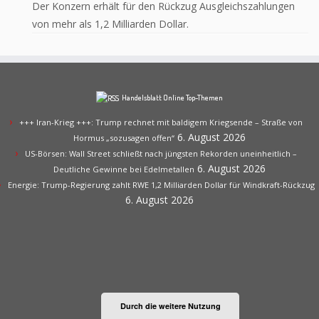
Der Konzern erhält für den Rückzug Ausgleichszahlungen
von mehr als 1,2 Milliarden Dollar.
Handelsblatt Online Top-Themen
+++ Iran-Krieg +++: Trump rechnet mit baldigem Kriegsende – Straße von
6. August 2026
Hormus „sozusagen offen“
US-Börsen: Wall Street schließt nach jüngsten Rekorden uneinheitlich –
6. August 2026
Deutliche Gewinne bei Edelmetallen
Energie: Trump-Regierung zahlt RWE 1,2 Milliarden Dollar für Windkraft-Rückzug
6. August 2026
Durch die weitere Nutzung