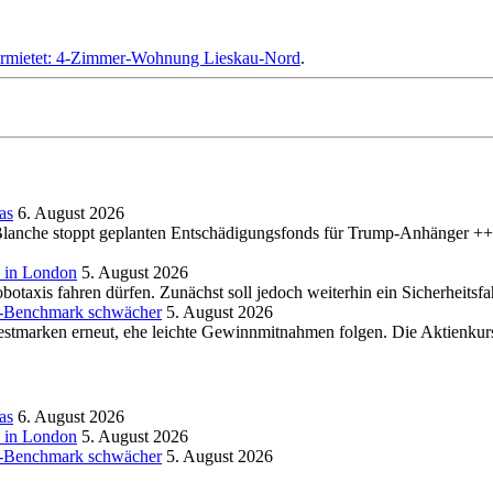
rmietet: 4-Zimmer-Wohnung Lieskau-Nord
.
as
6. August 2026
lanche stoppt geplanten Entschädigungsfonds für Trump-Anhänger ++
z in London
5. August 2026
botaxis fahren dürfen. Zunächst soll jedoch weiterhin ein Sicherheitsfa
h-Benchmark schwächer
5. August 2026
stmarken erneut, ehe leichte Gewinnmitnahmen folgen. Die Aktienkurse
as
6. August 2026
z in London
5. August 2026
h-Benchmark schwächer
5. August 2026