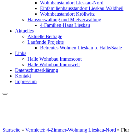
Wohnbaustandort Lieskau-Nord
Einfamilienhausstandort Lieskau-Waldheil
Wohnbaustandort Kröllwitz
Hausverwaltung und Mietverwaltung
4-Familien-Haus Lieskau
Aktuelles
Aktuelle Beiträge
Laufende Projekte
Betreutes Wohnen Lieskau b. Halle/Saale
Links
Halle Wohnbau Immoscout
Halle Wohnbau Immowelt
Datenschutzerklärung
Kontakt
Impressum
Startseite
»
Vermietet: 4-Zimmer-Wohnung Lieskau-Nord
»
Flur