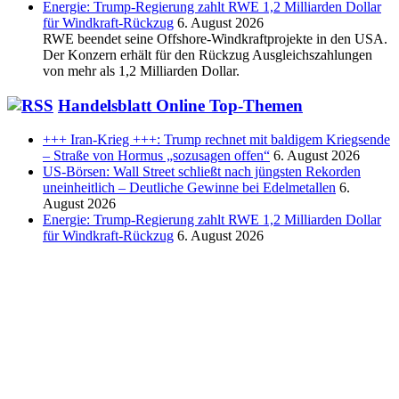
Energie: Trump-Regierung zahlt RWE 1,2 Milliarden Dollar
für Windkraft-Rückzug
6. August 2026
RWE beendet seine Offshore-Windkraftprojekte in den USA.
Der Konzern erhält für den Rückzug Ausgleichszahlungen
von mehr als 1,2 Milliarden Dollar.
Handelsblatt Online Top-Themen
+++ Iran-Krieg +++: Trump rechnet mit baldigem Kriegsende
– Straße von Hormus „sozusagen offen“
6. August 2026
US-Börsen: Wall Street schließt nach jüngsten Rekorden
uneinheitlich – Deutliche Gewinne bei Edelmetallen
6.
August 2026
Energie: Trump-Regierung zahlt RWE 1,2 Milliarden Dollar
für Windkraft-Rückzug
6. August 2026