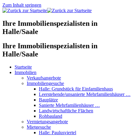
Zum Inhalt springen
Ihre Immobilienspezialisten in
Halle/Saale
Ihre Immobilienspezialisten in
Halle/Saale
Startseite
Immobilien
Verkaufsangebote
Immobiliengesuche
Halle: Grundstück für Einfamilienhaus
Leerstehende/unsanierte Mehrfamilienhäuser …
Bauplätze
Sanierte Mehrfamilienhäuser …
Landwirtschaftliche Flächen
Rohbauland
Vermietungsangebote
Mietgesuche
Halle: Paulusviertel