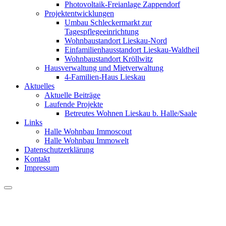
Photovoltaik-Freianlage Zappendorf
Projektentwicklungen
Umbau Schleckermarkt zur
Tagespflegeeinrichtung
Wohnbaustandort Lieskau-Nord
Einfamilienhausstandort Lieskau-Waldheil
Wohnbaustandort Kröllwitz
Hausverwaltung und Mietverwaltung
4-Familien-Haus Lieskau
Aktuelles
Aktuelle Beiträge
Laufende Projekte
Betreutes Wohnen Lieskau b. Halle/Saale
Links
Halle Wohnbau Immoscout
Halle Wohnbau Immowelt
Datenschutzerklärung
Kontakt
Impressum